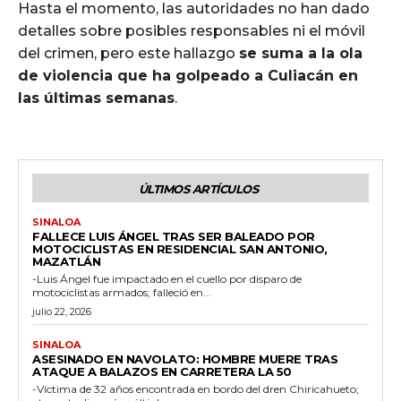
Hasta el momento, las autoridades no han dado
detalles sobre posibles responsables ni el móvil
del crimen, pero este hallazgo
se suma a la ola
de violencia que ha golpeado a Culiacán en
las últimas semanas
.
ÚLTIMOS ARTÍCULOS
SINALOA
FALLECE LUIS ÁNGEL TRAS SER BALEADO POR
MOTOCICLISTAS EN RESIDENCIAL SAN ANTONIO,
MAZATLÁN
-Luis Ángel fue impactado en el cuello por disparo de
motociclistas armados; falleció en...
julio 22, 2026
SINALOA
ASESINADO EN NAVOLATO: HOMBRE MUERE TRAS
ATAQUE A BALAZOS EN CARRETERA LA 50
-Víctima de 32 años encontrada en bordo del dren Chiricahueto;