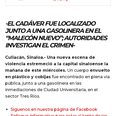
-EL CADÁVER FUE LOCALIZADO
JUNTO A UNA GASOLINERA EN EL
“MALECÓN NUEVO”; AUTORIDADES
INVESTIGAN EL CRIMEN-
Culiacán, Sinaloa.-
Una nueva escena de
violencia estremeció a la capital sinaloense la
mañana de este miércoles.
Un cuerpo
envuelto
en plástico y cobijas
fue encontrado en plena vía
pública, junto a una gasolinera en las
inmediaciones de Ciudad Universitaria, en el
sector Tres Ríos.
Síguenos en nuestra página de Facebook
Enfoque Informativo para estar al tanto de las