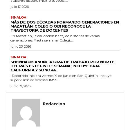
atacante disparó múltiples veces;...
julio 17, 2026
SINALOA
MÁS DE DOS DÉCADAS FORMANDO GENERACIONES EN
MAZATLÁN: COLEGIO ODI RECONOCE LA
TRAYECTORIA DE DOCENTES
En Mazatlán, la educación ha tejido historias de varias
generaciones. Y esta semana, Colegio...
junio 23, 2026
SINALOA
SHEINBAUM ANUNCIA GIRA DE TRABAJO POR NORTE
DEL PAÍS ESTE FIN DE SEMANA; INCLUYE BAJA
CALIFORNIA Y SONORA
-Recorrido iniciará viernes 19 de junio en San Quintín; incluye
supervisión de hospital IMSS...
junio 19, 2026
Redaccion