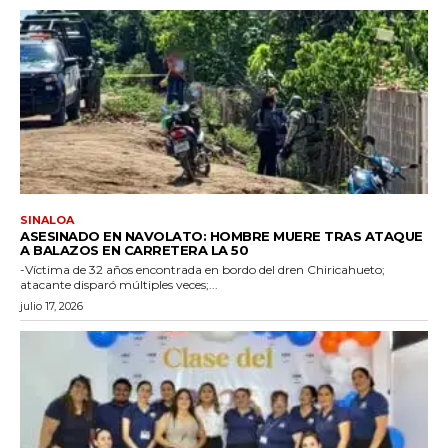
SINALOA
ASESINADO EN NAVOLATO: HOMBRE MUERE TRAS ATAQUE
A BALAZOS EN CARRETERA LA 50
-Víctima de 32 años encontrada en bordo del dren Chiricahueto;
atacante disparó múltiples veces;...
julio 17, 2026