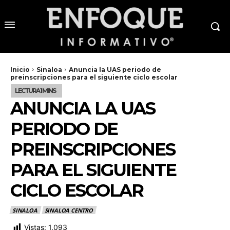
Inicio
Sinaloa
Anuncia la UAS periodo de
preinscripciones para el siguiente ciclo escolar
ANUNCIA LA UAS
PERIODO DE
PREINSCRIPCIONES
PARA EL SIGUIENTE
CICLO ESCOLAR
SINALOA
SINALOA CENTRO
Vistas:
1.093