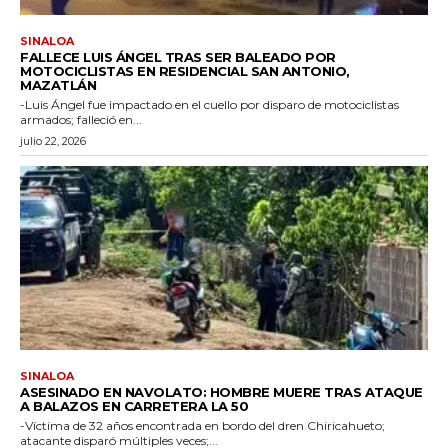
SINALOA
FALLECE LUIS ÁNGEL TRAS SER BALEADO POR
MOTOCICLISTAS EN RESIDENCIAL SAN ANTONIO,
MAZATLÁN
-Luis Ángel fue impactado en el cuello por disparo de motociclistas
armados; falleció en...
julio 22, 2026
SINALOA
ASESINADO EN NAVOLATO: HOMBRE MUERE TRAS ATAQUE
A BALAZOS EN CARRETERA LA 50
-Víctima de 32 años encontrada en bordo del dren Chiricahueto;
atacante disparó múltiples veces;...