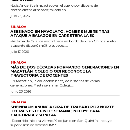
-Luis Ángel fue impactado en el cuello por disparo de
motociclistas armados; falleció en...
julio 22, 2026
SINALOA
ASESINADO EN NAVOLATO: HOMBRE MUERE TRAS
ATAQUE A BALAZOS EN CARRETERA LA 50
-Víctima de 32 años encontrada en bordo del dren Chiricahueto;
atacante disparó múltiples veces;...
julio 17, 2026
SINALOA
MÁS DE DOS DÉCADAS FORMANDO GENERACIONES EN
MAZATLÁN: COLEGIO ODI RECONOCE LA
TRAYECTORIA DE DOCENTES
En Mazatlán, la educación ha tejido historias de varias
generaciones. Y esta semana, Colegio...
junio 23, 2026
SINALOA
SHEINBAUM ANUNCIA GIRA DE TRABAJO POR NORTE
DEL PAÍS ESTE FIN DE SEMANA; INCLUYE BAJA
CALIFORNIA Y SONORA
-Recorrido iniciará viernes 19 de junio en San Quintín; incluye
supervisión de hospital IMSS...