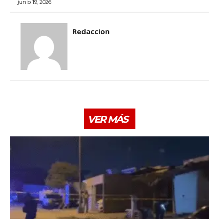
junio 19, 2026
Redaccion
VER MÁS