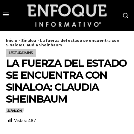
Inicio
Sinaloa
La fuerza del estado se encuentra con
Sinaloa: Claudia Sheinbaum
LA FUERZA DEL ESTADO
SE ENCUENTRA CON
SINALOA: CLAUDIA
SHEINBAUM
SINALOA
Vistas:
487