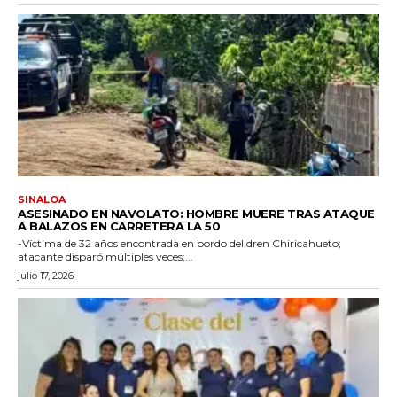
SINALOA
ASESINADO EN NAVOLATO: HOMBRE MUERE TRAS ATAQUE
A BALAZOS EN CARRETERA LA 50
-Víctima de 32 años encontrada en bordo del dren Chiricahueto;
atacante disparó múltiples veces;...
julio 17, 2026