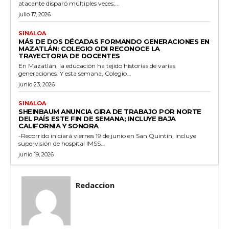
atacante disparó múltiples veces;...
julio 17, 2026
SINALOA
MÁS DE DOS DÉCADAS FORMANDO GENERACIONES EN
MAZATLÁN: COLEGIO ODI RECONOCE LA
TRAYECTORIA DE DOCENTES
En Mazatlán, la educación ha tejido historias de varias
generaciones. Y esta semana, Colegio...
junio 23, 2026
SINALOA
SHEINBAUM ANUNCIA GIRA DE TRABAJO POR NORTE
DEL PAÍS ESTE FIN DE SEMANA; INCLUYE BAJA
CALIFORNIA Y SONORA
-Recorrido iniciará viernes 19 de junio en San Quintín; incluye
supervisión de hospital IMSS...
junio 19, 2026
Redaccion