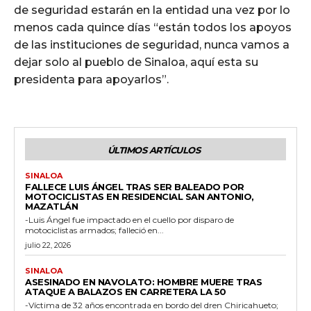
de seguridad estarán en la entidad una vez por lo
menos cada quince días “están todos los apoyos
de las instituciones de seguridad, nunca vamos a
dejar solo al pueblo de Sinaloa, aquí esta su
presidenta para apoyarlos”.
ÚLTIMOS ARTÍCULOS
SINALOA
FALLECE LUIS ÁNGEL TRAS SER BALEADO POR
MOTOCICLISTAS EN RESIDENCIAL SAN ANTONIO,
MAZATLÁN
-Luis Ángel fue impactado en el cuello por disparo de
motociclistas armados; falleció en...
julio 22, 2026
SINALOA
ASESINADO EN NAVOLATO: HOMBRE MUERE TRAS
ATAQUE A BALAZOS EN CARRETERA LA 50
-Víctima de 32 años encontrada en bordo del dren Chiricahueto;