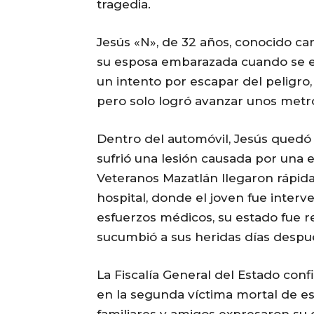
tragedia.
Jesús «N», de 32 años, conocido ca
su esposa embarazada cuando se en
un intento por escapar del peligro,
pero solo logró avanzar unos metro
Dentro del automóvil, Jesús quedó
sufrió una lesión causada por una
Veteranos Mazatlán llegaron rápida
hospital, donde el joven fue inter
esfuerzos médicos, su estado fue 
sucumbió a sus heridas días despu
La Fiscalía General del Estado conf
en la segunda víctima mortal de est