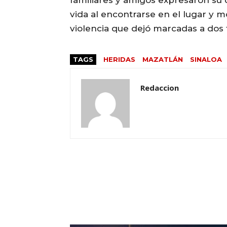
familiares y amigos expresaron su 
vida al encontrarse en el lugar y 
violencia que dejó marcadas a dos f
TAGS
HERIDAS
MAZATLÁN
SINALOA
Redaccion