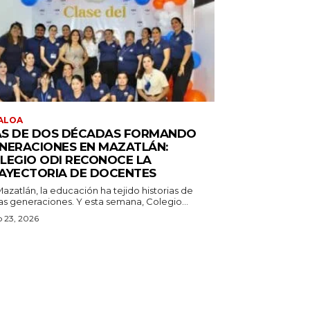
ALOA
S DE DOS DÉCADAS FORMANDO
NERACIONES EN MAZATLÁN:
LEGIO ODI RECONOCE LA
AYECTORIA DE DOCENTES
azatlán, la educación ha tejido historias de
as generaciones. Y esta semana, Colegio...
o 23, 2026