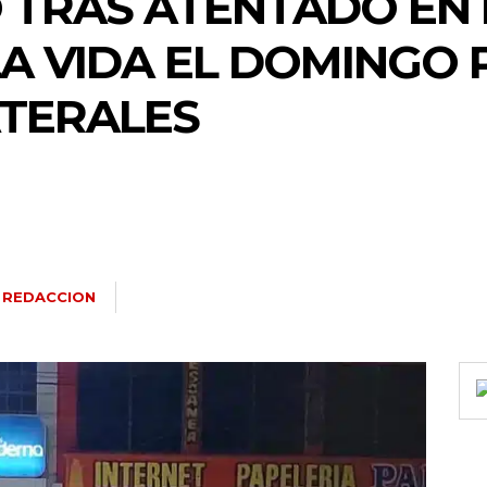
 TRAS ATENTADO EN
 LA VIDA EL DOMINGO
ATERALES
REDACCION