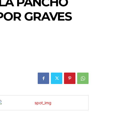
 LA PANCHO
 POR GRAVES