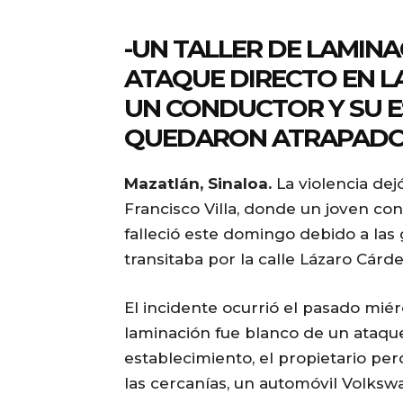
-UN TALLER DE LAMINA
ATAQUE DIRECTO EN LA
UN CONDUCTOR Y SU 
QUEDARON ATRAPADOS
Mazatlán, Sinaloa.
La violencia dej
Francisco Villa, donde un joven co
falleció este domingo debido a las
transitaba por la calle Lázaro Cárd
El incidente ocurrió el pasado miér
laminación fue blanco de un ataqu
establecimiento, el propietario per
las cercanías, un automóvil Volksw