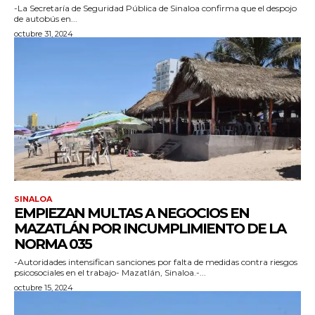
-La Secretaría de Seguridad Pública de Sinaloa confirma que el despojo
de autobús en...
octubre 31, 2024
SINALOA
EMPIEZAN MULTAS A NEGOCIOS EN
MAZATLÁN POR INCUMPLIMIENTO DE LA
NORMA 035
-Autoridades intensifican sanciones por falta de medidas contra riesgos
psicosociales en el trabajo- Mazatlán, Sinaloa.-...
octubre 15, 2024