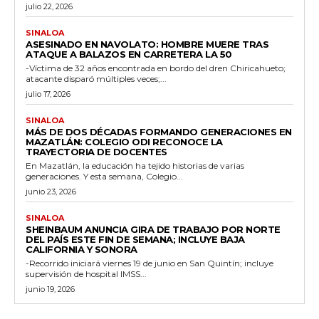
julio 22, 2026
SINALOA
ASESINADO EN NAVOLATO: HOMBRE MUERE TRAS
ATAQUE A BALAZOS EN CARRETERA LA 50
-Víctima de 32 años encontrada en bordo del dren Chiricahueto;
atacante disparó múltiples veces;...
julio 17, 2026
SINALOA
MÁS DE DOS DÉCADAS FORMANDO GENERACIONES EN
MAZATLÁN: COLEGIO ODI RECONOCE LA
TRAYECTORIA DE DOCENTES
En Mazatlán, la educación ha tejido historias de varias
generaciones. Y esta semana, Colegio...
junio 23, 2026
SINALOA
SHEINBAUM ANUNCIA GIRA DE TRABAJO POR NORTE
DEL PAÍS ESTE FIN DE SEMANA; INCLUYE BAJA
CALIFORNIA Y SONORA
-Recorrido iniciará viernes 19 de junio en San Quintín; incluye
supervisión de hospital IMSS...
junio 19, 2026