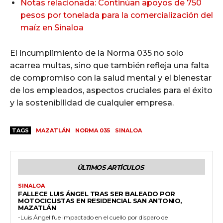
Notas relacionada: Continúan apoyos de 750
pesos por tonelada para la comercialización del
maíz en Sinaloa
El incumplimiento de la Norma 035 no solo
acarrea multas, sino que también refleja una falta
de compromiso con la salud mental y el bienestar
de los empleados, aspectos cruciales para el éxito
y la sostenibilidad de cualquier empresa.
TAGS
MAZATLÁN
NORMA 035
SINALOA
ÚLTIMOS ARTÍCULOS
SINALOA
FALLECE LUIS ÁNGEL TRAS SER BALEADO POR
MOTOCICLISTAS EN RESIDENCIAL SAN ANTONIO,
MAZATLÁN
-Luis Ángel fue impactado en el cuello por disparo de