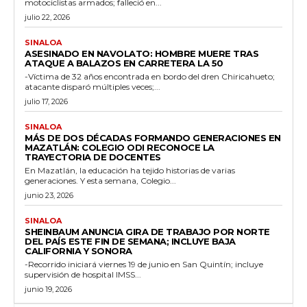
motociclistas armados; falleció en...
julio 22, 2026
SINALOA
ASESINADO EN NAVOLATO: HOMBRE MUERE TRAS
ATAQUE A BALAZOS EN CARRETERA LA 50
-Víctima de 32 años encontrada en bordo del dren Chiricahueto;
atacante disparó múltiples veces;...
julio 17, 2026
SINALOA
MÁS DE DOS DÉCADAS FORMANDO GENERACIONES EN
MAZATLÁN: COLEGIO ODI RECONOCE LA
TRAYECTORIA DE DOCENTES
En Mazatlán, la educación ha tejido historias de varias
generaciones. Y esta semana, Colegio...
junio 23, 2026
SINALOA
SHEINBAUM ANUNCIA GIRA DE TRABAJO POR NORTE
DEL PAÍS ESTE FIN DE SEMANA; INCLUYE BAJA
CALIFORNIA Y SONORA
-Recorrido iniciará viernes 19 de junio en San Quintín; incluye
supervisión de hospital IMSS...
junio 19, 2026