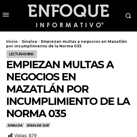
Inicio
Sinaloa
Empiezan multas a negocios en Mazatlán
por incumplimiento de la Norma 035
EMPIEZAN MULTAS A
NEGOCIOS EN
MAZATLÁN POR
INCUMPLIMIENTO DE LA
NORMA 035
SINALOA
SINALOA SUR
Vistas:
879