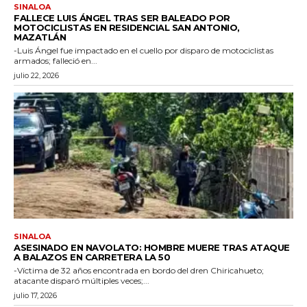
SINALOA
FALLECE LUIS ÁNGEL TRAS SER BALEADO POR
MOTOCICLISTAS EN RESIDENCIAL SAN ANTONIO,
MAZATLÁN
-Luis Ángel fue impactado en el cuello por disparo de motociclistas
armados; falleció en...
julio 22, 2026
SINALOA
ASESINADO EN NAVOLATO: HOMBRE MUERE TRAS ATAQUE
A BALAZOS EN CARRETERA LA 50
-Víctima de 32 años encontrada en bordo del dren Chiricahueto;
atacante disparó múltiples veces;...
julio 17, 2026