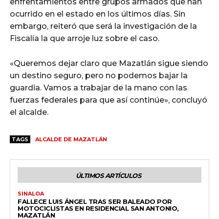
enfrentamientos entre grupos armados que han
ocurrido en el estado en los últimos días. Sin
embargo, reiteró que será la investigación de la
Fiscalía la que arroje luz sobre el caso.
«Queremos dejar claro que Mazatlán sigue siendo
un destino seguro, pero no podemos bajar la
guardia. Vamos a trabajar de la mano con las
fuerzas federales para que así continúe», concluyó
el alcalde.
TAGS
ALCALDE DE MAZATLÁN
ÚLTIMOS ARTÍCULOS
SINALOA
FALLECE LUIS ÁNGEL TRAS SER BALEADO POR
MOTOCICLISTAS EN RESIDENCIAL SAN ANTONIO,
MAZATLÁN