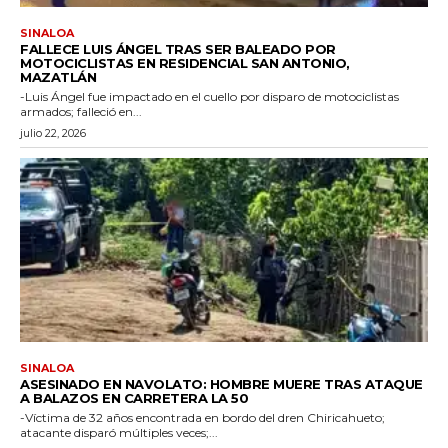
SINALOA
FALLECE LUIS ÁNGEL TRAS SER BALEADO POR
MOTOCICLISTAS EN RESIDENCIAL SAN ANTONIO,
MAZATLÁN
-Luis Ángel fue impactado en el cuello por disparo de motociclistas
armados; falleció en...
julio 22, 2026
SINALOA
ASESINADO EN NAVOLATO: HOMBRE MUERE TRAS ATAQUE
A BALAZOS EN CARRETERA LA 50
-Víctima de 32 años encontrada en bordo del dren Chiricahueto;
atacante disparó múltiples veces;...