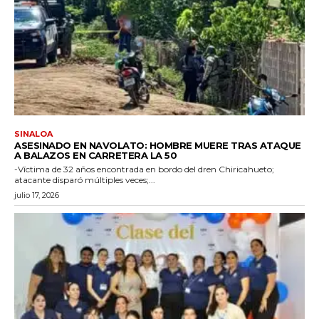
SINALOA
ASESINADO EN NAVOLATO: HOMBRE MUERE TRAS ATAQUE
A BALAZOS EN CARRETERA LA 50
-Víctima de 32 años encontrada en bordo del dren Chiricahueto;
atacante disparó múltiples veces;...
julio 17, 2026