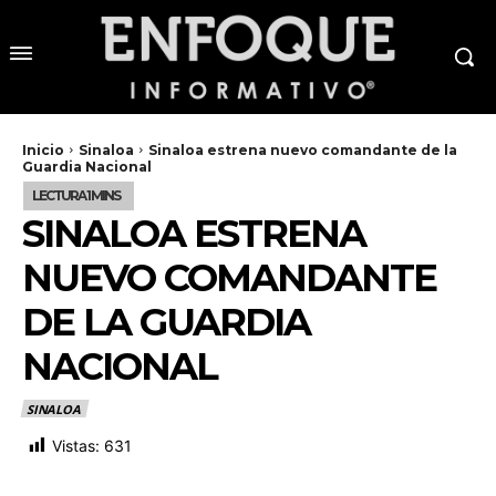
Inicio
Sinaloa
Sinaloa estrena nuevo comandante de la
Guardia Nacional
SINALOA ESTRENA
NUEVO COMANDANTE
DE LA GUARDIA
NACIONAL
SINALOA
Vistas:
631