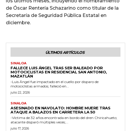
los últimos meses, incluyendo el nombramiento
de Óscar Rentería Schazarino como titular de la
Secretaría de Seguridad Pública Estatal en
diciembre.
ÚLTIMOS ARTÍCULOS
SINALOA
FALLECE LUIS ÁNGEL TRAS SER BALEADO POR
MOTOCICLISTAS EN RESIDENCIAL SAN ANTONIO,
MAZATLÁN
-Luis Ángel fue impactado en el cuello por disparo de
motociclistas armados; falleció en...
julio 22, 2026
SINALOA
ASESINADO EN NAVOLATO: HOMBRE MUERE TRAS
ATAQUE A BALAZOS EN CARRETERA LA 50
-Víctima de 32 años encontrada en bordo del dren Chiricahueto;
atacante disparó múltiples veces;...
julio 17, 2026