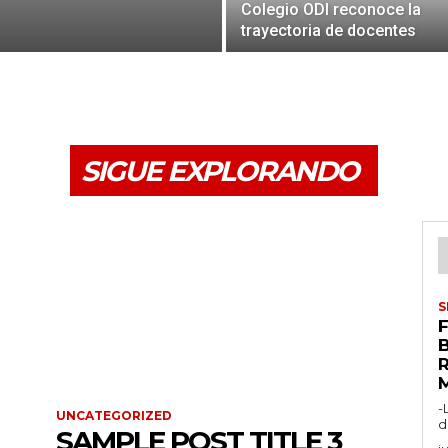
Colegio ODI reconoce la
trayectoria de docentes
SIGUE EXPLORANDO
S
F
-
UNCATEGORIZED
d
SAMPLE POST TITLE 3