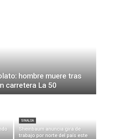
lato: hombre muere tras
n carretera La 50
SINALOA
ndo
Sheinbaum anuncia gira de
trabajo por norte del país este