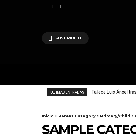
SUSCRIBETE
INICIO
SINALOA
Fallece Luis Ángel tr
ÚLTIMAS ENTRADAS
Inicio
Parent Category
Primary/Child C
SAMPLE CATEG