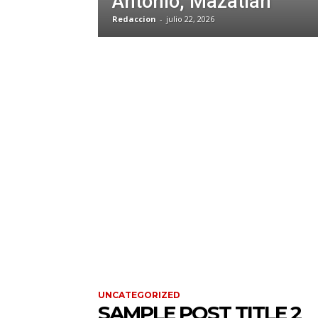
Antonio, Mazatlán
Redaccion
-
julio 22, 2026
UNCATEGORIZED
SAMPLE POST TITLE 2