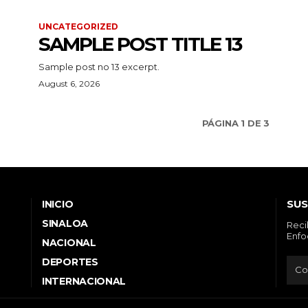
UNCATEGORIZED
SAMPLE POST TITLE 13
Sample post no 13 excerpt.
August 6, 2026
PÁGINA 1 DE 3
SUS
INICIO
SINALOA
Reci
Enfo
NACIONAL
DEPORTES
INTERNACIONAL