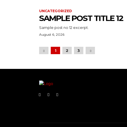
UNCATEGORIZED
SAMPLE POST TITLE 12
Sample post no 12 excerpt.
August 6, 2026
1
2
3