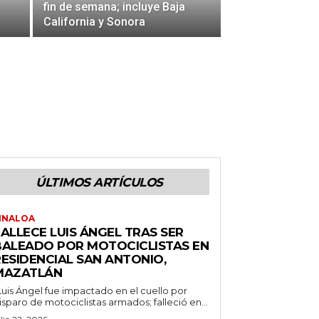
fin de semana; incluye Baja
California y Sonora
ÚLTIMOS ARTÍCULOS
INALOA
ALLECE LUIS ÁNGEL TRAS SER
BALEADO POR MOTOCICLISTAS EN
RESIDENCIAL SAN ANTONIO,
MAZATLÁN
Luis Ángel fue impactado en el cuello por
isparo de motociclistas armados; falleció en...