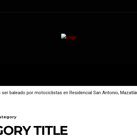
NACIONAL
DEPORTES
as ser baleado por motociclistas en Residencial San Antonio, Mazatlá
ategory
ORY TITLE