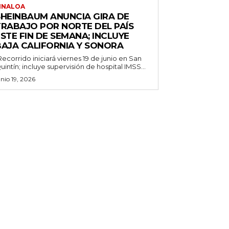
INALOA
SHEINBAUM ANUNCIA GIRA DE
TRABAJO POR NORTE DEL PAÍS
STE FIN DE SEMANA; INCLUYE
BAJA CALIFORNIA Y SONORA
Recorrido iniciará viernes 19 de junio en San
uintín; incluye supervisión de hospital IMSS...
unio 19, 2026