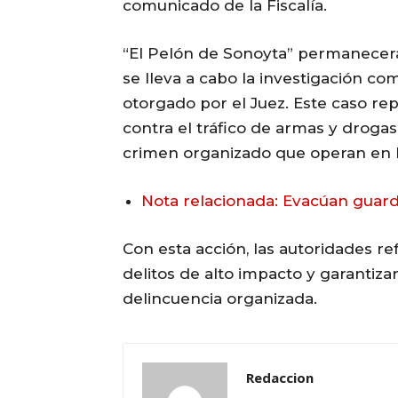
comunicado de la Fiscalía.
“El Pelón de Sonoyta” permanecerá 
se lleva a cabo la investigación c
otorgado por el Juez. Este caso rep
contra el tráfico de armas y droga
crimen organizado que operan en l
Nota relacionada: Evacúan guard
Con esta acción, las autoridades 
delitos de alto impacto y garantiza
delincuencia organizada.
Redaccion