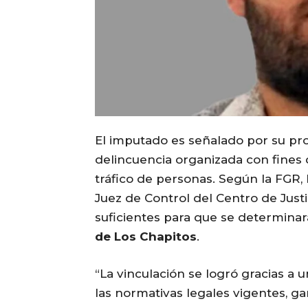
El imputado es señalado por su pro
delincuencia organizada con fines 
tráfico de personas. Según la FGR,
Juez de Control del Centro de Just
suficientes para que se determinar
de Los Chapitos
.
“La vinculación se logró gracias a 
las normativas legales vigentes, ga