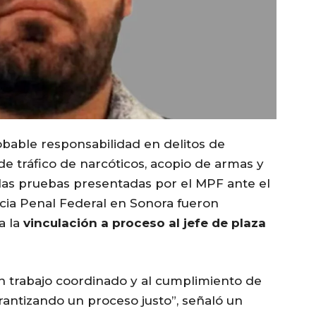
bable responsabilidad en delitos de
de tráfico de narcóticos, acopio de armas y
 las pruebas presentadas por el MPF ante el
icia Penal Federal en Sonora fueron
a la
vinculación a proceso al jefe de plaza
un trabajo coordinado y al cumplimiento de
rantizando un proceso justo”, señaló un