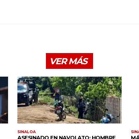
VER MÁS
SINALOA
SIN
ASESINADO EN NAVOLATO: HOMBRE
MÁ