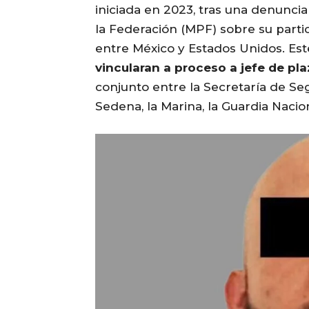
iniciada en 2023, tras una denuncia
la Federación (MPF) sobre su parti
entre México y Estados Unidos. Est
vincularan a proceso a jefe de pl
conjunto entre la Secretaría de Se
Sedena, la Marina, la Guardia Nacion