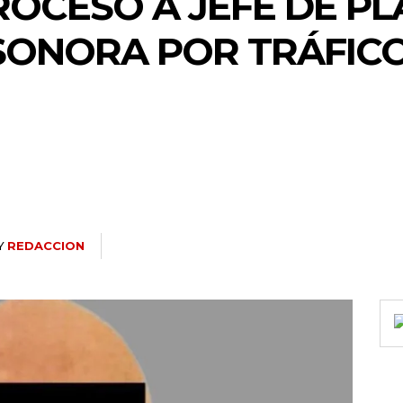
ROCESO A JEFE DE PL
SONORA POR TRÁFICO
Y
REDACCION