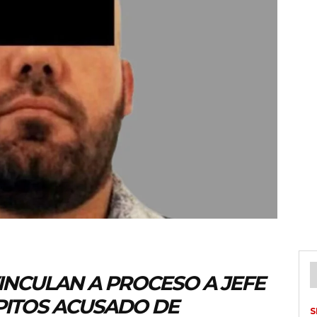
INCULAN A PROCESO A JEFE
PITOS ACUSADO DE
S