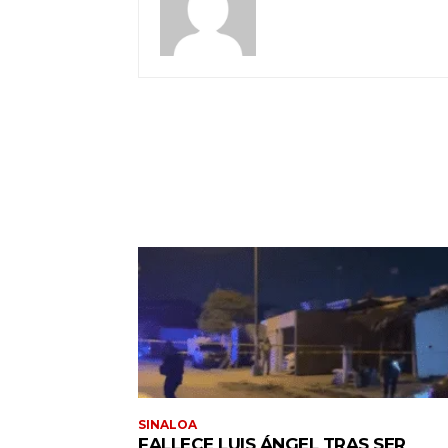
SINALOA
FALLECE LUIS ÁNGEL TRAS SER