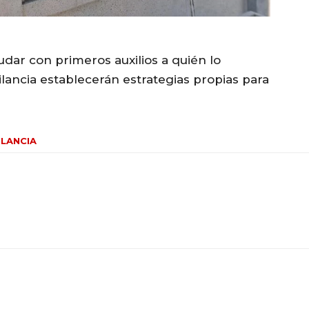
dar con primeros auxilios a quién lo
ilancia establecerán estrategias propias para
ILANCIA