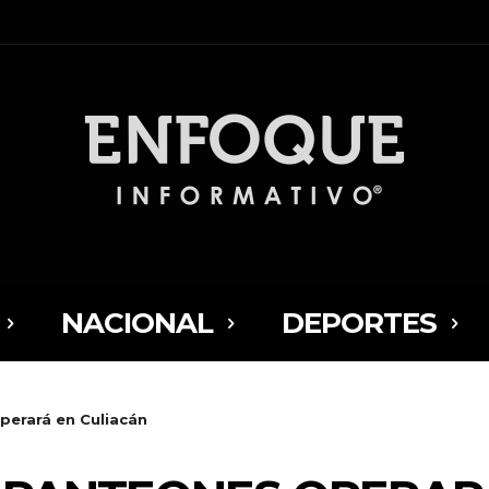
NACIONAL
DEPORTES
perará en Culiacán