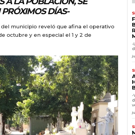
 A LA POBLACIÓN, SE
 PRÓXIMOS DÍAS-
S
F
 del municipio reveló que afina el operativo
de octubre y en especial el 1 y 2 de
-
d
j
S
-
d
v
j
S