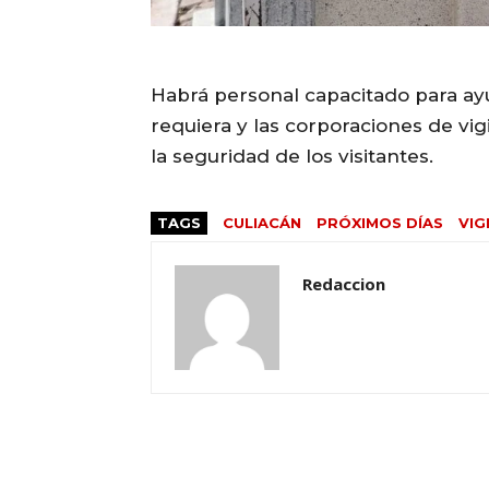
Habrá personal capacitado para ayu
requiera y las corporaciones de vig
la seguridad de los visitantes.
TAGS
CULIACÁN
PRÓXIMOS DÍAS
VIG
Redaccion