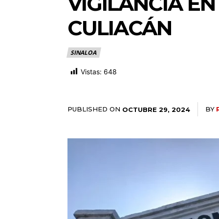
VIGILANCIA E
CULIACÁN
SINALOA
Vistas:
648
PUBLISHED ON
BY
OCTUBRE 29, 2024