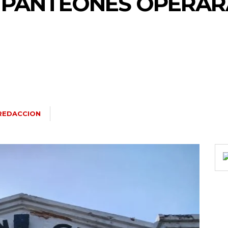
N PANTEONES OPERAR
REDACCION