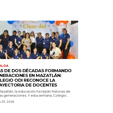
ALOA
S DE DOS DÉCADAS FORMANDO
NERACIONES EN MAZATLÁN:
LEGIO ODI RECONOCE LA
AYECTORIA DE DOCENTES
azatlán, la educación ha tejido historias de
as generaciones. Y esta semana, Colegio...
o 23, 2026