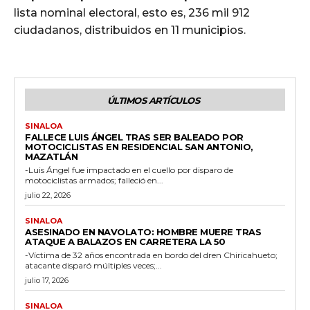
lista nominal electoral, esto es, 236 mil 912
ciudadanos, distribuidos en 11 municipios.
ÚLTIMOS ARTÍCULOS
SINALOA
FALLECE LUIS ÁNGEL TRAS SER BALEADO POR
MOTOCICLISTAS EN RESIDENCIAL SAN ANTONIO,
MAZATLÁN
-Luis Ángel fue impactado en el cuello por disparo de
motociclistas armados; falleció en...
julio 22, 2026
SINALOA
ASESINADO EN NAVOLATO: HOMBRE MUERE TRAS
ATAQUE A BALAZOS EN CARRETERA LA 50
-Víctima de 32 años encontrada en bordo del dren Chiricahueto;
atacante disparó múltiples veces;...
julio 17, 2026
SINALOA