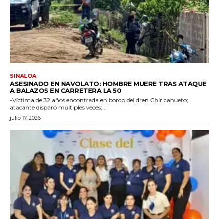
SINALOA
ASESINADO EN NAVOLATO: HOMBRE MUERE TRAS ATAQUE
A BALAZOS EN CARRETERA LA 50
-Víctima de 32 años encontrada en bordo del dren Chiricahueto;
atacante disparó múltiples veces;...
julio 17, 2026