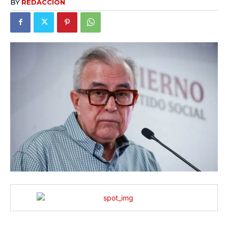
BY
REDACCION