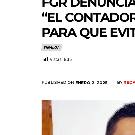
FGR DENUNCIA
“EL CONTADOR
PARA QUE EVI
SINALOA
Vistas:
835
PUBLISHED ON
BY
RED
ENERO 2, 2025