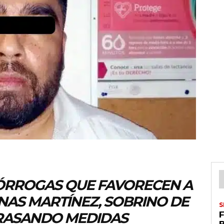
ÓRROGAS QUE FAVORECEN A
NAS MARTÍNEZ, SOBRINO DE
S
TRASANDO MEDIDAS
F