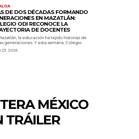
ALOA
S DE DOS DÉCADAS FORMANDO
NERACIONES EN MAZATLÁN:
LEGIO ODI RECONOCE LA
AYECTORIA DE DOCENTES
azatlán, la educación ha tejido historias de
as generaciones. Y esta semana, Colegio...
o 23, 2026