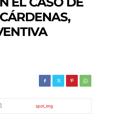
N EL CASO DE
 CÁRDENAS,
VENTIVA