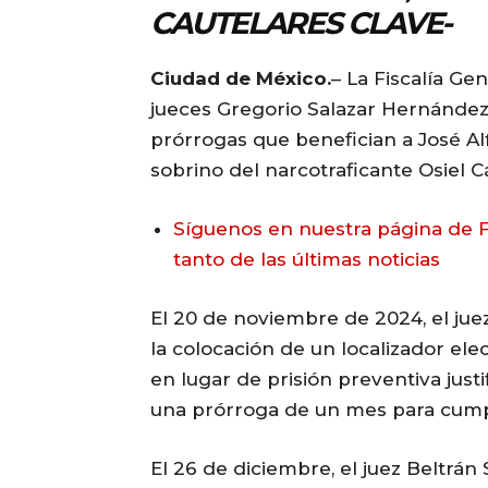
CAUTELARES CLAVE-
Ciudad de México.
– La Fiscalía Ge
jueces Gregorio Salazar Hernández
prórrogas que benefician a José Alf
sobrino del narcotraficante Osiel C
Síguenos en nuestra página de F
tanto de las últimas noticias
El 20 de noviembre de 2024, el jue
la colocación de un localizador ele
en lugar de prisión preventiva just
una prórroga de un mes para cumpli
El 26 de diciembre, el juez Beltrá