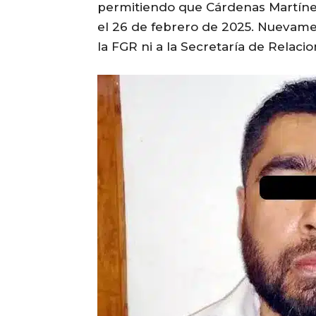
permitiendo que Cárdenas Martínez 
el 26 de febrero de 2025. Nuevamen
la FGR ni a la Secretaría de Relacio