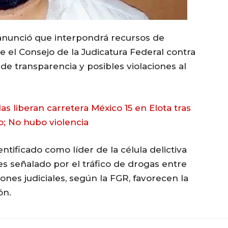
 anunció que interpondrá recursos de
e el Consejo de la Judicatura Federal contra
e transparencia y posibles violaciones al
s liberan carretera México 15 en Elota tras
o; No hubo violencia
ntificado como líder de la célula delictiva
 es señalado por el tráfico de drogas entre
ones judiciales, según la FGR, favorecen la
ón.