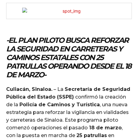
-EL PLAN PILOTO BUSCA REFORZAR
LA SEGURIDAD EN CARRETERAS Y
CAMINOS ESTATALES CON 25
PATRULLAS OPERANDO DESDE EL 18
DE MARZO-
Culiacán, Sinaloa.
– La
Secretaría de Seguridad
Pública del Estado (SSPE)
confirmó la creación
de la
Policía de Caminos y Turística
, una nueva
estrategia para reforzar la vigilancia en vialidades
y carreteras de Sinaloa. Este programa piloto
comenzó operaciones el pasado
18 de marzo
,
con la puesta en marcha de
25 patrullas
en