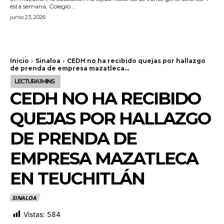
esta semana, Colegio...
junio 23, 2026