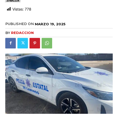
SINALOA
Vistas:
778
PUBLISHED ON
MARZO 19, 2025
BY
REDACCION