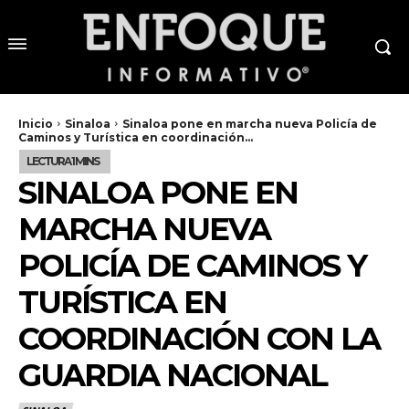
Inicio
Sinaloa
Sinaloa pone en marcha nueva Policía de
Caminos y Turística en coordinación...
SINALOA PONE EN
MARCHA NUEVA
POLICÍA DE CAMINOS Y
TURÍSTICA EN
COORDINACIÓN CON LA
GUARDIA NACIONAL