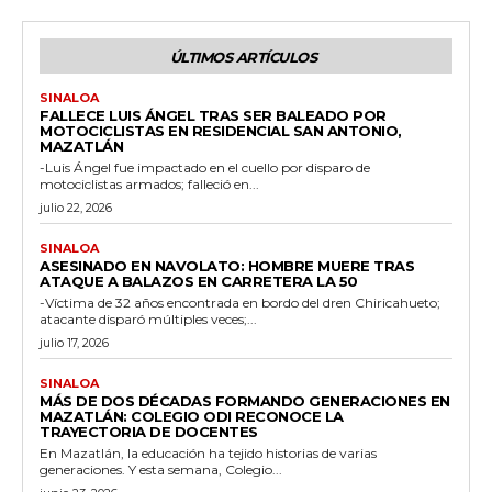
ÚLTIMOS ARTÍCULOS
SINALOA
FALLECE LUIS ÁNGEL TRAS SER BALEADO POR
MOTOCICLISTAS EN RESIDENCIAL SAN ANTONIO,
MAZATLÁN
-Luis Ángel fue impactado en el cuello por disparo de
motociclistas armados; falleció en...
julio 22, 2026
SINALOA
ASESINADO EN NAVOLATO: HOMBRE MUERE TRAS
ATAQUE A BALAZOS EN CARRETERA LA 50
-Víctima de 32 años encontrada en bordo del dren Chiricahueto;
atacante disparó múltiples veces;...
julio 17, 2026
SINALOA
MÁS DE DOS DÉCADAS FORMANDO GENERACIONES EN
MAZATLÁN: COLEGIO ODI RECONOCE LA
TRAYECTORIA DE DOCENTES
En Mazatlán, la educación ha tejido historias de varias
generaciones. Y esta semana, Colegio...