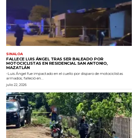
SINALOA
FALLECE LUIS ÁNGEL TRAS SER BALEADO POR
MOTOCICLISTAS EN RESIDENCIAL SAN ANTONIO,
MAZATLÁN
-Luis Ángel fue impactado en el cuello por disparo de motociclistas
armados; falleció en...
julio 22, 2026