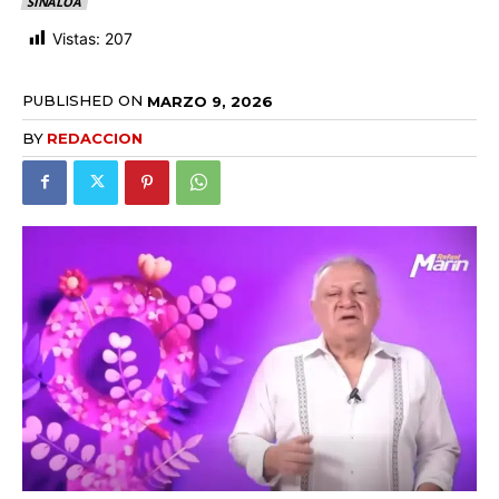
SINALOA
Vistas:
207
PUBLISHED ON
MARZO 9, 2026
BY
REDACCION