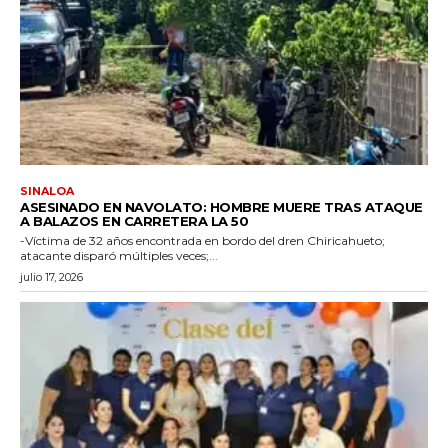
SINALOA
ASESINADO EN NAVOLATO: HOMBRE MUERE TRAS ATAQUE
A BALAZOS EN CARRETERA LA 50
-Víctima de 32 años encontrada en bordo del dren Chiricahueto;
atacante disparó múltiples veces;...
julio 17, 2026