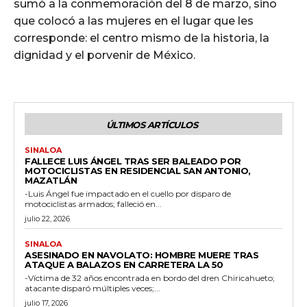
sumó a la conmemoración del 8 de marzo, sino
que colocó a las mujeres en el lugar que les
corresponde: el centro mismo de la historia, la
dignidad y el porvenir de México.
ÚLTIMOS ARTÍCULOS
SINALOA
FALLECE LUIS ÁNGEL TRAS SER BALEADO POR
MOTOCICLISTAS EN RESIDENCIAL SAN ANTONIO,
MAZATLÁN
-Luis Ángel fue impactado en el cuello por disparo de
motociclistas armados; falleció en...
julio 22, 2026
SINALOA
ASESINADO EN NAVOLATO: HOMBRE MUERE TRAS
ATAQUE A BALAZOS EN CARRETERA LA 50
-Víctima de 32 años encontrada en bordo del dren Chiricahueto;
atacante disparó múltiples veces;...
julio 17, 2026