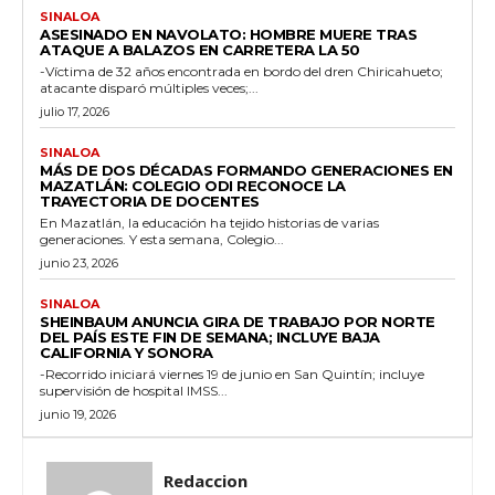
SINALOA
ASESINADO EN NAVOLATO: HOMBRE MUERE TRAS
ATAQUE A BALAZOS EN CARRETERA LA 50
-Víctima de 32 años encontrada en bordo del dren Chiricahueto;
atacante disparó múltiples veces;...
julio 17, 2026
SINALOA
MÁS DE DOS DÉCADAS FORMANDO GENERACIONES EN
MAZATLÁN: COLEGIO ODI RECONOCE LA
TRAYECTORIA DE DOCENTES
En Mazatlán, la educación ha tejido historias de varias
generaciones. Y esta semana, Colegio...
junio 23, 2026
SINALOA
SHEINBAUM ANUNCIA GIRA DE TRABAJO POR NORTE
DEL PAÍS ESTE FIN DE SEMANA; INCLUYE BAJA
CALIFORNIA Y SONORA
-Recorrido iniciará viernes 19 de junio en San Quintín; incluye
supervisión de hospital IMSS...
junio 19, 2026
Redaccion