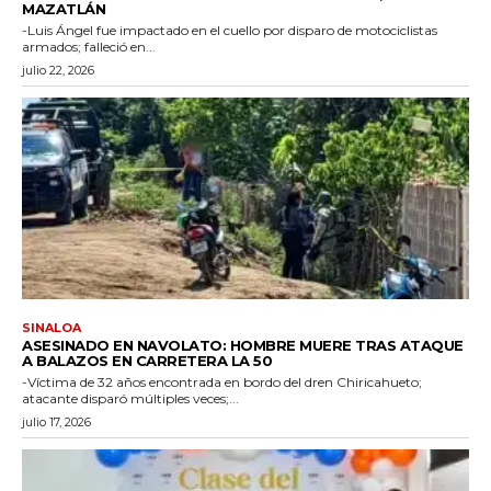
MAZATLÁN
-Luis Ángel fue impactado en el cuello por disparo de motociclistas
armados; falleció en...
julio 22, 2026
SINALOA
ASESINADO EN NAVOLATO: HOMBRE MUERE TRAS ATAQUE
A BALAZOS EN CARRETERA LA 50
-Víctima de 32 años encontrada en bordo del dren Chiricahueto;
atacante disparó múltiples veces;...
julio 17, 2026