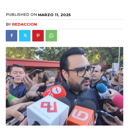
PUBLISHED ON
MARZO 11, 2025
BY
REDACCION