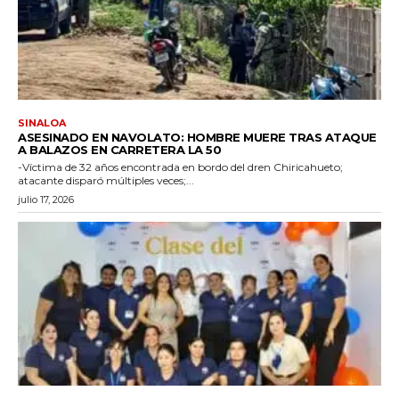
SINALOA
ASESINADO EN NAVOLATO: HOMBRE MUERE TRAS ATAQUE
A BALAZOS EN CARRETERA LA 50
-Víctima de 32 años encontrada en bordo del dren Chiricahueto;
atacante disparó múltiples veces;...
julio 17, 2026