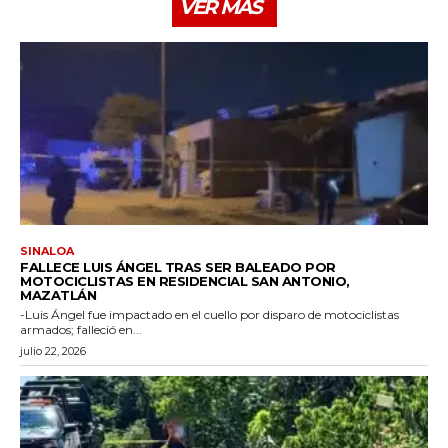
VER MÁS
SINALOA
FALLECE LUIS ÁNGEL TRAS SER BALEADO POR
MOTOCICLISTAS EN RESIDENCIAL SAN ANTONIO,
MAZATLÁN
-Luis Ángel fue impactado en el cuello por disparo de motociclistas
armados; falleció en...
julio 22, 2026