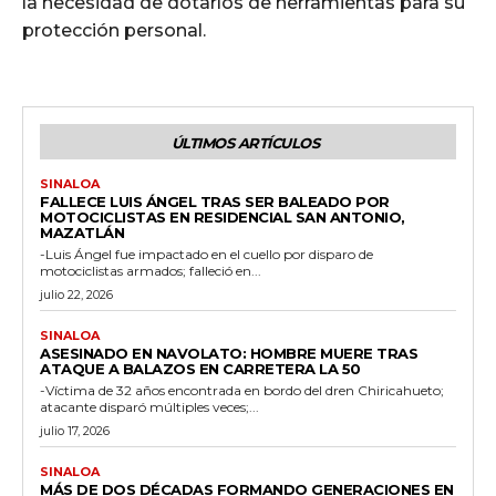
la necesidad de dotarlos de herramientas para su
protección personal.
ÚLTIMOS ARTÍCULOS
SINALOA
FALLECE LUIS ÁNGEL TRAS SER BALEADO POR
MOTOCICLISTAS EN RESIDENCIAL SAN ANTONIO,
MAZATLÁN
-Luis Ángel fue impactado en el cuello por disparo de
motociclistas armados; falleció en...
julio 22, 2026
SINALOA
ASESINADO EN NAVOLATO: HOMBRE MUERE TRAS
ATAQUE A BALAZOS EN CARRETERA LA 50
-Víctima de 32 años encontrada en bordo del dren Chiricahueto;
atacante disparó múltiples veces;...
julio 17, 2026
SINALOA
MÁS DE DOS DÉCADAS FORMANDO GENERACIONES EN