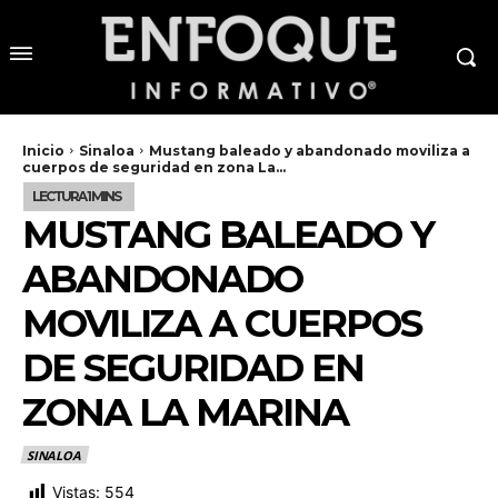
Inicio
Sinaloa
Mustang baleado y abandonado moviliza a
cuerpos de seguridad en zona La...
MUSTANG BALEADO Y
ABANDONADO
MOVILIZA A CUERPOS
DE SEGURIDAD EN
ZONA LA MARINA
SINALOA
Vistas:
554