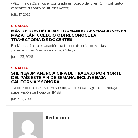
-Víctima de 32 años encontrada en bordo del dren Chiricahueto;
atacante disparó múltiples veces;...
julio 17, 2026
SINALOA
MÁS DE DOS DÉCADAS FORMANDO GENERACIONES EN
MAZATLÁN: COLEGIO ODI RECONOCE LA
TRAYECTORIA DE DOCENTES
En Mazatlán, la educación ha tejido historias de varias
generaciones. Y esta semana, Colegio...
junio 23, 2026
SINALOA
SHEINBAUM ANUNCIA GIRA DE TRABAJO POR NORTE
DEL PAÍS ESTE FIN DE SEMANA; INCLUYE BAJA
CALIFORNIA Y SONORA
-Recorrido iniciará viernes 19 de junio en San Quintín; incluye
supervisión de hospital IMSS...
junio 19, 2026
Redaccion