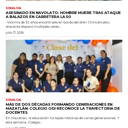
SINALOA
ASESINADO EN NAVOLATO: HOMBRE MUERE TRAS ATAQUE
A BALAZOS EN CARRETERA LA 50
-Víctima de 32 años encontrada en bordo del dren Chiricahueto;
atacante disparó múltiples veces;...
julio 17, 2026
SINALOA
MÁS DE DOS DÉCADAS FORMANDO GENERACIONES EN
MAZATLÁN: COLEGIO ODI RECONOCE LA TRAYECTORIA DE
DOCENTES
En Mazatlán, la educación ha tejido historias de varias generaciones. Y
esta semana, Colegio...