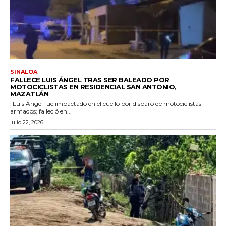
SINALOA
FALLECE LUIS ÁNGEL TRAS SER BALEADO POR
MOTOCICLISTAS EN RESIDENCIAL SAN ANTONIO,
MAZATLÁN
-Luis Ángel fue impactado en el cuello por disparo de motociclistas
armados; falleció en...
julio 22, 2026