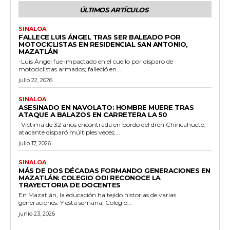
ÚLTIMOS ARTÍCULOS
SINALOA
FALLECE LUIS ÁNGEL TRAS SER BALEADO POR
MOTOCICLISTAS EN RESIDENCIAL SAN ANTONIO,
MAZATLÁN
-Luis Ángel fue impactado en el cuello por disparo de
motociclistas armados; falleció en...
julio 22, 2026
SINALOA
ASESINADO EN NAVOLATO: HOMBRE MUERE TRAS
ATAQUE A BALAZOS EN CARRETERA LA 50
-Víctima de 32 años encontrada en bordo del dren Chiricahueto;
atacante disparó múltiples veces;...
julio 17, 2026
SINALOA
MÁS DE DOS DÉCADAS FORMANDO GENERACIONES EN
MAZATLÁN: COLEGIO ODI RECONOCE LA
TRAYECTORIA DE DOCENTES
En Mazatlán, la educación ha tejido historias de varias
generaciones. Y esta semana, Colegio...
junio 23, 2026