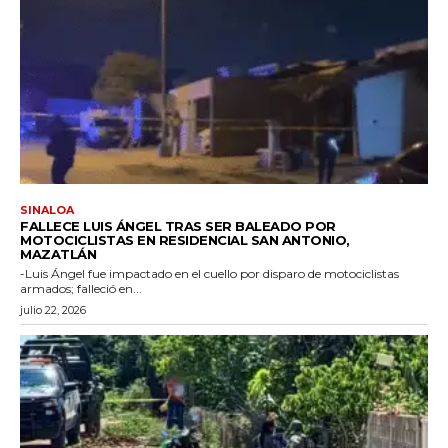
SINALOA
FALLECE LUIS ÁNGEL TRAS SER BALEADO POR
MOTOCICLISTAS EN RESIDENCIAL SAN ANTONIO,
MAZATLÁN
-Luis Ángel fue impactado en el cuello por disparo de motociclistas
armados; falleció en...
julio 22, 2026