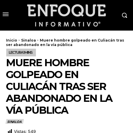
Inicio
Sinaloa
Muere hombre golpeado en Culiacán tras
ser abandonado en la vía pública
MUERE HOMBRE
GOLPEADO EN
CULIACÁN TRAS SER
ABANDONADO EN LA
VÍA PÚBLICA
SINALOA
Vistas:
549