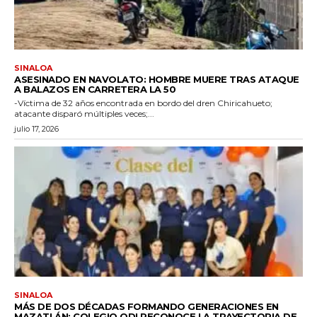
SINALOA
ASESINADO EN NAVOLATO: HOMBRE MUERE TRAS ATAQUE
A BALAZOS EN CARRETERA LA 50
-Víctima de 32 años encontrada en bordo del dren Chiricahueto;
atacante disparó múltiples veces;...
julio 17, 2026
SINALOA
MÁS DE DOS DÉCADAS FORMANDO GENERACIONES EN
MAZATLÁN: COLEGIO ODI RECONOCE LA TRAYECTORIA DE