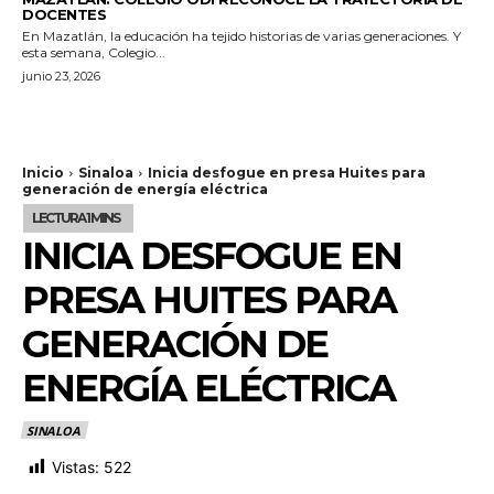
DOCENTES
En Mazatlán, la educación ha tejido historias de varias generaciones. Y
esta semana, Colegio...
junio 23, 2026