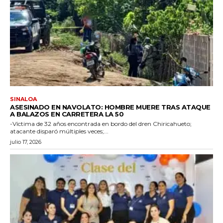
SINALOA
ASESINADO EN NAVOLATO: HOMBRE MUERE TRAS ATAQUE
A BALAZOS EN CARRETERA LA 50
-Víctima de 32 años encontrada en bordo del dren Chiricahueto;
atacante disparó múltiples veces;...
julio 17, 2026