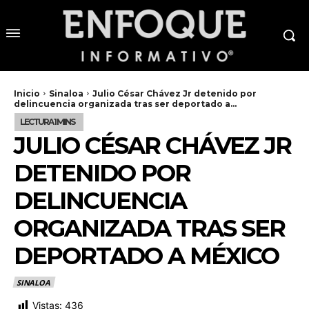
Inicio
Sinaloa
Julio César Chávez Jr detenido por
delincuencia organizada tras ser deportado a...
JULIO CÉSAR CHÁVEZ JR
DETENIDO POR
DELINCUENCIA
ORGANIZADA TRAS SER
DEPORTADO A MÉXICO
SINALOA
Vistas:
436