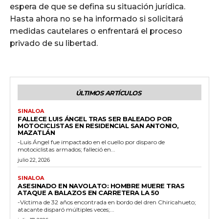
espera de que se defina su situación jurídica.
Hasta ahora no se ha informado si solicitará
medidas cautelares o enfrentará el proceso
privado de su libertad.
ÚLTIMOS ARTÍCULOS
SINALOA
FALLECE LUIS ÁNGEL TRAS SER BALEADO POR
MOTOCICLISTAS EN RESIDENCIAL SAN ANTONIO,
MAZATLÁN
-Luis Ángel fue impactado en el cuello por disparo de
motociclistas armados; falleció en...
julio 22, 2026
SINALOA
ASESINADO EN NAVOLATO: HOMBRE MUERE TRAS
ATAQUE A BALAZOS EN CARRETERA LA 50
-Víctima de 32 años encontrada en bordo del dren Chiricahueto;
atacante disparó múltiples veces;...