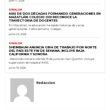
julio 17, 2026
SINALOA
MÁS DE DOS DÉCADAS FORMANDO GENERACIONES EN
MAZATLÁN: COLEGIO ODI RECONOCE LA
TRAYECTORIA DE DOCENTES
En Mazatlán, la educación ha tejido historias de varias
generaciones. Y esta semana, Colegio...
junio 23, 2026
SINALOA
SHEINBAUM ANUNCIA GIRA DE TRABAJO POR NORTE
DEL PAÍS ESTE FIN DE SEMANA; INCLUYE BAJA
CALIFORNIA Y SONORA
-Recorrido iniciará viernes 19 de junio en San Quintín; incluye
supervisión de hospital IMSS...
junio 19, 2026
Redaccion