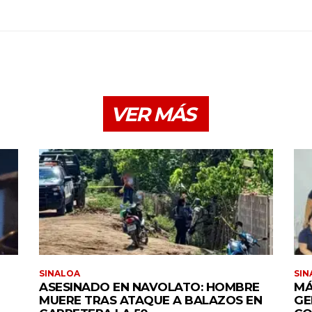
VER MÁS
SINALOA
SIN
ASESINADO EN NAVOLATO: HOMBRE
MÁ
MUERE TRAS ATAQUE A BALAZOS EN
GE