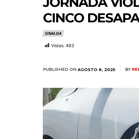
JORNADA VIOL
CINCO DESAPA
SINALOA
Vistas:
493
PUBLISHED ON
BY
RE
AGOSTO 6, 2025