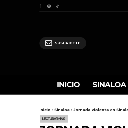
SUSCRIBETE
INICIO
SINALOA
Inicio
Sinaloa
Jornada violenta en Sinalo