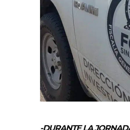
-DURANTE LA JORNADA