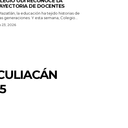
LEGIO ODI RECONOCE LA
AYECTORIA DE DOCENTES
azatlán, la educación ha tejido historias de
as generaciones. Y esta semana, Colegio...
o 23, 2026