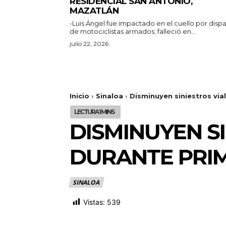
RESIDENCIAL SAN ANTONIO,
MAZATLÁN
-Luis Ángel fue impactado en el cuello por disp
de motociclistas armados; falleció en...
julio 22, 2026