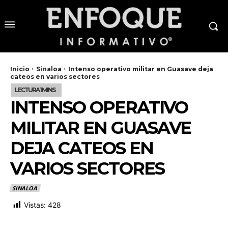
Inicio
Sinaloa
Intenso operativo militar en Guasave deja
cateos en varios sectores
INTENSO OPERATIVO
MILITAR EN GUASAVE
DEJA CATEOS EN
VARIOS SECTORES
SINALOA
Vistas:
428