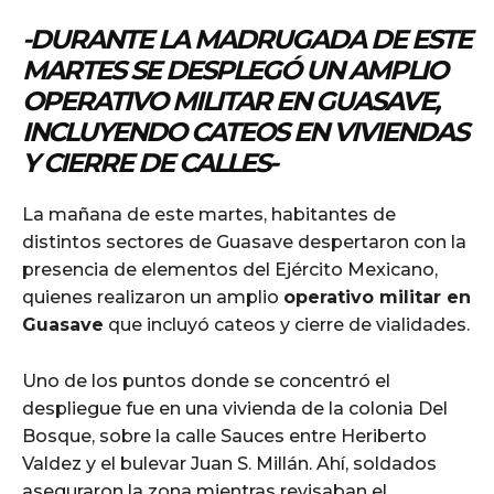
-DURANTE LA MADRUGADA DE ESTE
MARTES SE DESPLEGÓ UN AMPLIO
OPERATIVO MILITAR EN GUASAVE,
INCLUYENDO CATEOS EN VIVIENDAS
Y CIERRE DE CALLES-
La mañana de este martes, habitantes de
distintos sectores de Guasave despertaron con la
presencia de elementos del Ejército Mexicano,
quienes realizaron un amplio
operativo militar en
Guasave
que incluyó cateos y cierre de vialidades.
Uno de los puntos donde se concentró el
despliegue fue en una vivienda de la colonia Del
Bosque, sobre la calle Sauces entre Heriberto
Valdez y el bulevar Juan S. Millán. Ahí, soldados
aseguraron la zona mientras revisaban el