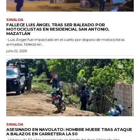
SINALOA
FALLECE LUIS ÁNGEL TRAS SER BALEADO POR
MOTOCICLISTAS EN RESIDENCIAL SAN ANTONIO,
MAZATLÁN
-Luis Ángel fue impactado en el cuello por disparo de motociclistas
armados; falleció en...
julio 22, 2026
SINALOA
ASESINADO EN NAVOLATO: HOMBRE MUERE TRAS ATAQUE
A BALAZOS EN CARRETERA LA 50
-Víctima de 32 años encontrada en bordo del dren Chiricahueto;