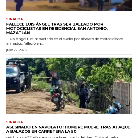
SINALOA
FALLECE LUIS ÁNGEL TRAS SER BALEADO POR
MOTOCICLISTAS EN RESIDENCIAL SAN ANTONIO,
MAZATLÁN
-Luis Ángel fue impactado en el cuello por disparo de motociclistas
armados; falleció en...
julio 22, 2026
SINALOA
ASESINADO EN NAVOLATO: HOMBRE MUERE TRAS ATAQUE
A BALAZOS EN CARRETERA LA 50
-Víctima de 32 años encontrada en bordo del dren Chiricahueto;