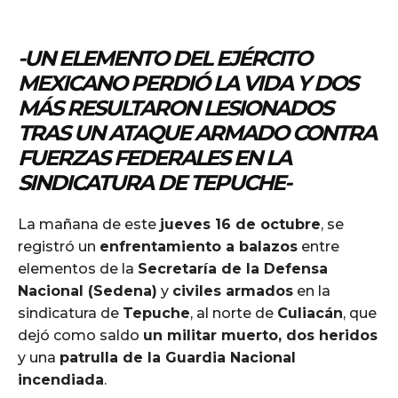
-UN ELEMENTO DEL EJÉRCITO
MEXICANO PERDIÓ LA VIDA Y DOS
MÁS RESULTARON LESIONADOS
TRAS UN ATAQUE ARMADO CONTRA
FUERZAS FEDERALES EN LA
SINDICATURA DE TEPUCHE-
La mañana de este
jueves 16 de octubre
, se
registró un
enfrentamiento a balazos
entre
elementos de la
Secretaría de la Defensa
Nacional (Sedena)
y
civiles armados
en la
sindicatura de
Tepuche
, al norte de
Culiacán
, que
dejó como saldo
un militar muerto, dos heridos
y una
patrulla de la Guardia Nacional
incendiada
.