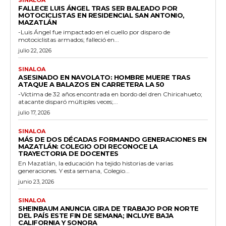
FALLECE LUIS ÁNGEL TRAS SER BALEADO POR
MOTOCICLISTAS EN RESIDENCIAL SAN ANTONIO,
MAZATLÁN
-Luis Ángel fue impactado en el cuello por disparo de
motociclistas armados; falleció en...
julio 22, 2026
SINALOA
ASESINADO EN NAVOLATO: HOMBRE MUERE TRAS
ATAQUE A BALAZOS EN CARRETERA LA 50
-Víctima de 32 años encontrada en bordo del dren Chiricahueto;
atacante disparó múltiples veces;...
julio 17, 2026
SINALOA
MÁS DE DOS DÉCADAS FORMANDO GENERACIONES EN
MAZATLÁN: COLEGIO ODI RECONOCE LA
TRAYECTORIA DE DOCENTES
En Mazatlán, la educación ha tejido historias de varias
generaciones. Y esta semana, Colegio...
junio 23, 2026
SINALOA
SHEINBAUM ANUNCIA GIRA DE TRABAJO POR NORTE
DEL PAÍS ESTE FIN DE SEMANA; INCLUYE BAJA
CALIFORNIA Y SONORA