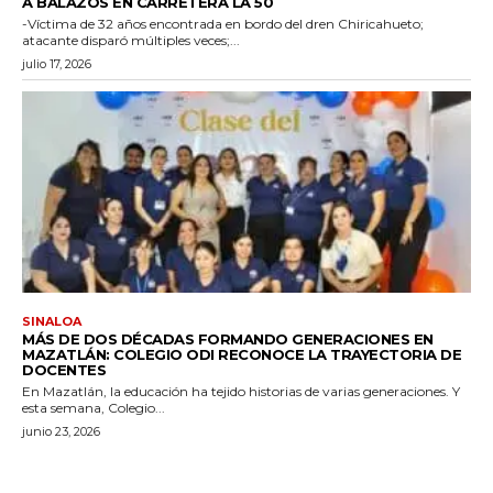
A BALAZOS EN CARRETERA LA 50
-Víctima de 32 años encontrada en bordo del dren Chiricahueto;
atacante disparó múltiples veces;...
julio 17, 2026
SINALOA
MÁS DE DOS DÉCADAS FORMANDO GENERACIONES EN
MAZATLÁN: COLEGIO ODI RECONOCE LA TRAYECTORIA DE
DOCENTES
En Mazatlán, la educación ha tejido historias de varias generaciones. Y
esta semana, Colegio...
junio 23, 2026