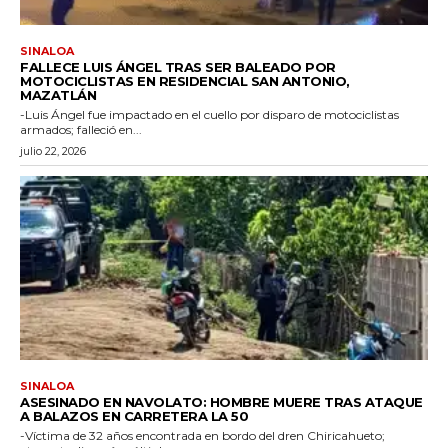
SINALOA
FALLECE LUIS ÁNGEL TRAS SER BALEADO POR
MOTOCICLISTAS EN RESIDENCIAL SAN ANTONIO,
MAZATLÁN
-Luis Ángel fue impactado en el cuello por disparo de motociclistas
armados; falleció en...
julio 22, 2026
SINALOA
ASESINADO EN NAVOLATO: HOMBRE MUERE TRAS ATAQUE
A BALAZOS EN CARRETERA LA 50
-Víctima de 32 años encontrada en bordo del dren Chiricahueto;