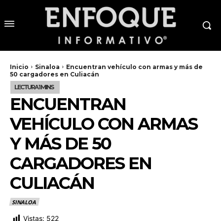
Inicio
Sinaloa
Encuentran vehículo con armas y más de
50 cargadores en Culiacán
ENCUENTRAN
VEHÍCULO CON ARMAS
Y MÁS DE 50
CARGADORES EN
CULIACÁN
SINALOA
Vistas:
522