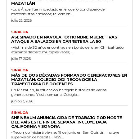
MAZATLÁN
-Luis Ángel fue impactado en el cuello por disparo de
motociclistas armados; falleció en...
julio 22, 2026
SINALOA
ASESINADO EN NAVOLATO: HOMBRE MUERE TRAS
ATAQUE A BALAZOS EN CARRETERA LA 50
-Víctima de 32 años encontrada en bordo del dren Chiricahueto;
atacante disparó múltiples veces;...
julio 17, 2026
SINALOA
MÁS DE DOS DÉCADAS FORMANDO GENERACIONES EN
MAZATLÁN: COLEGIO ODI RECONOCE LA
TRAYECTORIA DE DOCENTES
En Mazatlán, la educación ha tejido historias de varias
generaciones. Y esta semana, Colegio...
junio 23, 2026
SINALOA
SHEINBAUM ANUNCIA GIRA DE TRABAJO POR NORTE
DEL PAÍS ESTE FIN DE SEMANA; INCLUYE BAJA
CALIFORNIA Y SONORA
-Recorrido iniciará viernes 19 de junio en San Quintín; incluye
supervisión de hospital IMSS...