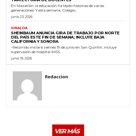
En Mazatlán, la educación ha tejido historias de varias
generaciones. Y esta semana, Colegio...
junio 23, 2026
SINALOA
SHEINBAUM ANUNCIA GIRA DE TRABAJO POR NORTE
DEL PAÍS ESTE FIN DE SEMANA; INCLUYE BAJA
CALIFORNIA Y SONORA
-Recorrido iniciará viernes 19 de junio en San Quintín; incluye
supervisión de hospital IMSS...
junio 19, 2026
Redaccion
VER MÁS