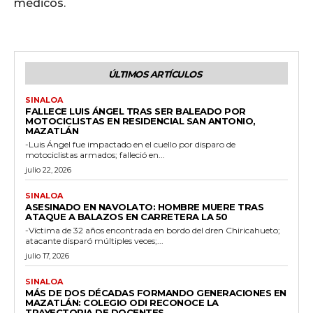
médicos.
ÚLTIMOS ARTÍCULOS
SINALOA
FALLECE LUIS ÁNGEL TRAS SER BALEADO POR
MOTOCICLISTAS EN RESIDENCIAL SAN ANTONIO,
MAZATLÁN
-Luis Ángel fue impactado en el cuello por disparo de
motociclistas armados; falleció en...
julio 22, 2026
SINALOA
ASESINADO EN NAVOLATO: HOMBRE MUERE TRAS
ATAQUE A BALAZOS EN CARRETERA LA 50
-Víctima de 32 años encontrada en bordo del dren Chiricahueto;
atacante disparó múltiples veces;...
julio 17, 2026
SINALOA
MÁS DE DOS DÉCADAS FORMANDO GENERACIONES EN
MAZATLÁN: COLEGIO ODI RECONOCE LA
TRAYECTORIA DE DOCENTES