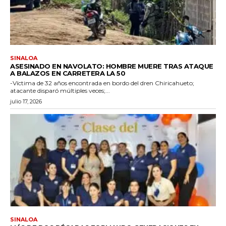
SINALOA
ASESINADO EN NAVOLATO: HOMBRE MUERE TRAS ATAQUE
A BALAZOS EN CARRETERA LA 50
-Víctima de 32 años encontrada en bordo del dren Chiricahueto;
atacante disparó múltiples veces;...
julio 17, 2026
SINALOA