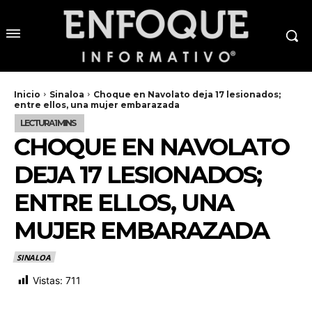
Inicio
Sinaloa
Choque en Navolato deja 17 lesionados;
entre ellos, una mujer embarazada
CHOQUE EN NAVOLATO
DEJA 17 LESIONADOS;
ENTRE ELLOS, UNA
MUJER EMBARAZADA
SINALOA
Vistas:
711