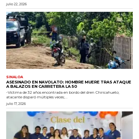
julio 22, 2026
SINALOA
ASESINADO EN NAVOLATO: HOMBRE MUERE TRAS ATAQUE
A BALAZOS EN CARRETERA LA 50
-Víctima de 32 años encontrada en bordo del dren Chiricahueto;
atacante disparó múltiples veces;...
julio 17, 2026