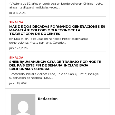
-Víctima de 32 años encontrada en bordo del dren Chiricahueto;
atacante disparó múltiples veces;...
julio 17, 2026
SINALOA
MÁS DE DOS DÉCADAS FORMANDO GENERACIONES EN
MAZATLÁN: COLEGIO ODI RECONOCE LA
TRAYECTORIA DE DOCENTES
En Mazatlán, la educación ha tejido historias de varias
generaciones. Y esta semana, Colegio...
junio 23, 2026
SINALOA
SHEINBAUM ANUNCIA GIRA DE TRABAJO POR NORTE
DEL PAÍS ESTE FIN DE SEMANA; INCLUYE BAJA
CALIFORNIA Y SONORA
-Recorrido iniciará viernes 19 de junio en San Quintín; incluye
supervisión de hospital IMSS...
junio 19, 2026
Redaccion