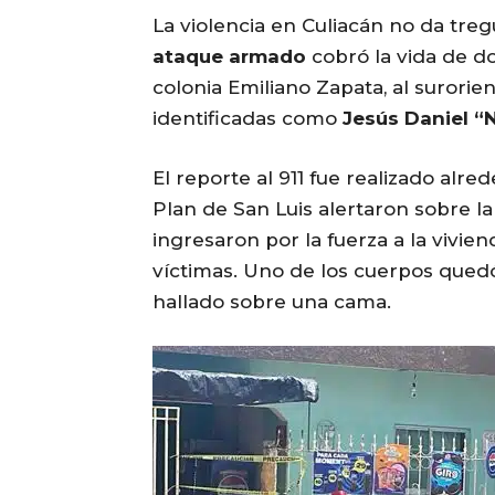
La violencia en Culiacán no da treg
ataque armado
cobró la vida de do
colonia Emiliano Zapata, al surorie
identificadas como
Jesús Daniel “
El reporte al 911 fue realizado alred
Plan de San Luis alertaron sobre l
ingresaron por la fuerza a la vivie
víctimas. Uno de los cuerpos quedó 
hallado sobre una cama.