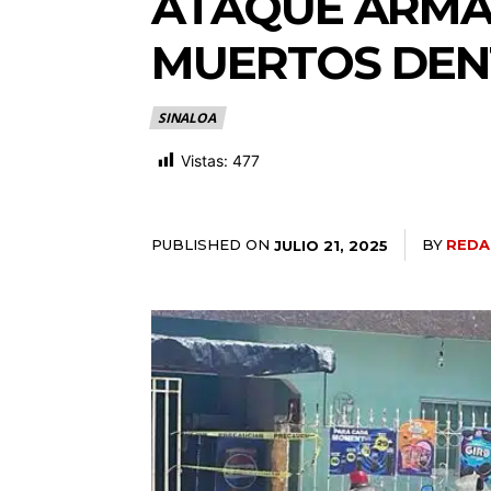
ATAQUE ARMA
MUERTOS DENT
SINALOA
Vistas:
477
PUBLISHED ON
BY
REDA
JULIO 21, 2025