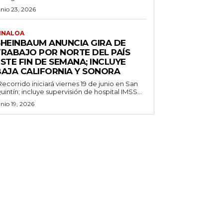
unio 23, 2026
INALOA
SHEINBAUM ANUNCIA GIRA DE
TRABAJO POR NORTE DEL PAÍS
STE FIN DE SEMANA; INCLUYE
BAJA CALIFORNIA Y SONORA
Recorrido iniciará viernes 19 de junio en San
uintín; incluye supervisión de hospital IMSS...
unio 19, 2026