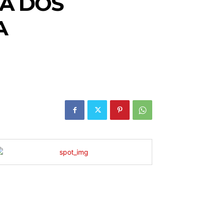
A DOS
A