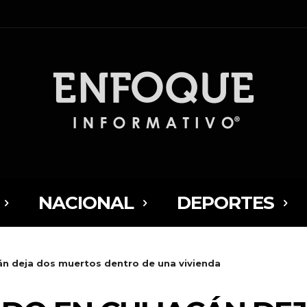
NACIONAL
DEPORTES
n deja dos muertos dentro de una vivienda