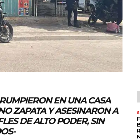
RRUMPIERON EN UNA CASA
ANO ZAPATA Y ASESINARON A
S
LES DE ALTO PODER, SIN
F
DOS-