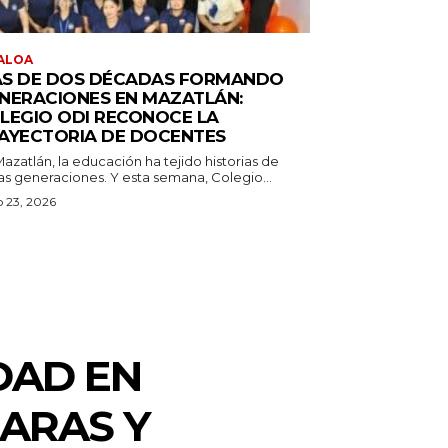
ALOA
S DE DOS DÉCADAS FORMANDO
NERACIONES EN MAZATLÁN:
LEGIO ODI RECONOCE LA
AYECTORIA DE DOCENTES
azatlán, la educación ha tejido historias de
as generaciones. Y esta semana, Colegio...
o 23, 2026