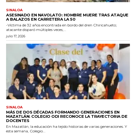
SINALOA
ASESINADO EN NAVOLATO: HOMBRE MUERE TRAS ATAQUE
A BALAZOS EN CARRETERA LA 50
-Víctima de 32 años encontrada en bordo del dren Chiricahueto;
atacante disparó múltiples veces;...
julio 17, 2026
SINALOA
MÁS DE DOS DÉCADAS FORMANDO GENERACIONES EN
MAZATLÁN: COLEGIO ODI RECONOCE LA TRAYECTORIA DE
DOCENTES
En Mazatlán, la educación ha tejido historias de varias generaciones. Y
esta semana, Colegio...