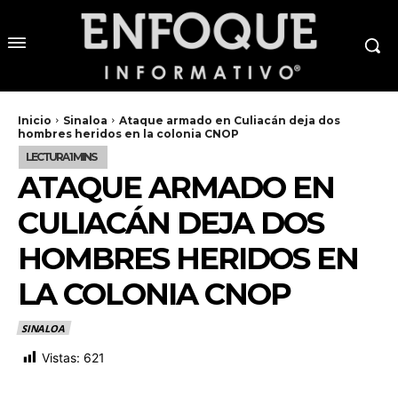
Inicio
Sinaloa
Ataque armado en Culiacán deja dos
hombres heridos en la colonia CNOP
ATAQUE ARMADO EN
CULIACÁN DEJA DOS
HOMBRES HERIDOS EN
LA COLONIA CNOP
SINALOA
Vistas:
621