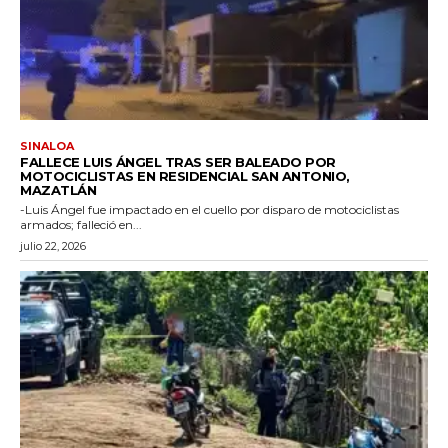
SINALOA
FALLECE LUIS ÁNGEL TRAS SER BALEADO POR
MOTOCICLISTAS EN RESIDENCIAL SAN ANTONIO,
MAZATLÁN
-Luis Ángel fue impactado en el cuello por disparo de motociclistas
armados; falleció en...
julio 22, 2026