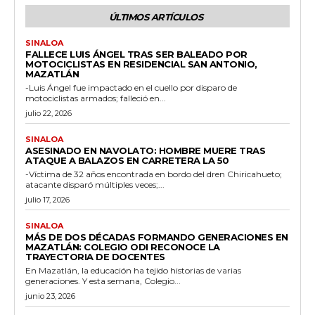
ÚLTIMOS ARTÍCULOS
SINALOA
FALLECE LUIS ÁNGEL TRAS SER BALEADO POR
MOTOCICLISTAS EN RESIDENCIAL SAN ANTONIO,
MAZATLÁN
-Luis Ángel fue impactado en el cuello por disparo de
motociclistas armados; falleció en...
julio 22, 2026
SINALOA
ASESINADO EN NAVOLATO: HOMBRE MUERE TRAS
ATAQUE A BALAZOS EN CARRETERA LA 50
-Víctima de 32 años encontrada en bordo del dren Chiricahueto;
atacante disparó múltiples veces;...
julio 17, 2026
SINALOA
MÁS DE DOS DÉCADAS FORMANDO GENERACIONES EN
MAZATLÁN: COLEGIO ODI RECONOCE LA
TRAYECTORIA DE DOCENTES
En Mazatlán, la educación ha tejido historias de varias
generaciones. Y esta semana, Colegio...
junio 23, 2026