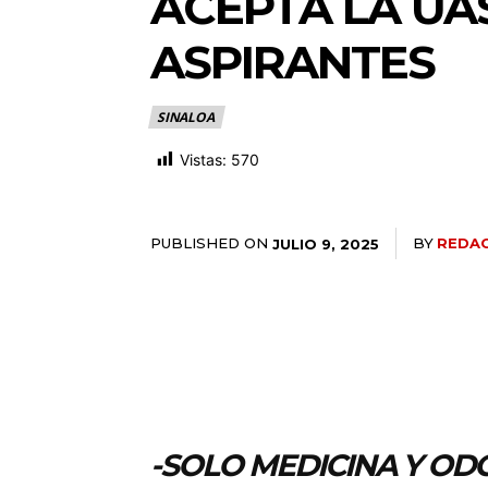
ACEPTA LA UAS
ASPIRANTES
SINALOA
Vistas:
570
PUBLISHED ON
BY
REDA
JULIO 9, 2025
-SOLO MEDICINA Y O