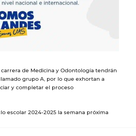
a carrera de Medicina y Odontología tendrán
llamado grupo A, por lo que exhortan a
niciar y completar el proceso
iclo escolar 2024-2025 la semana próxima