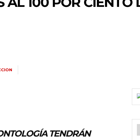
 AL 100 POR CIENTO 
CCION
DONTOLOGÍA TENDRÁN