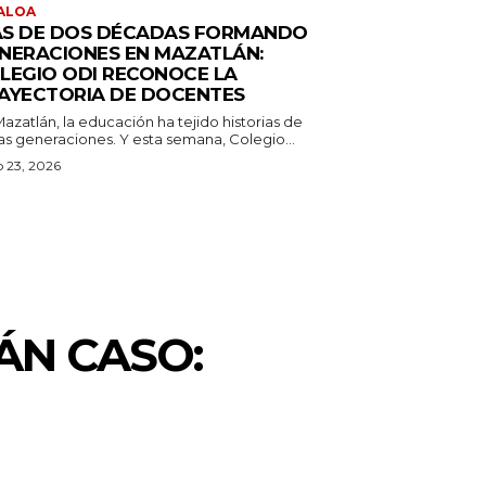
ALOA
S DE DOS DÉCADAS FORMANDO
NERACIONES EN MAZATLÁN:
LEGIO ODI RECONOCE LA
AYECTORIA DE DOCENTES
azatlán, la educación ha tejido historias de
as generaciones. Y esta semana, Colegio...
o 23, 2026