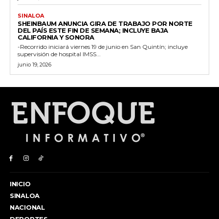
SINALOA
SHEINBAUM ANUNCIA GIRA DE TRABAJO POR NORTE
DEL PAÍS ESTE FIN DE SEMANA; INCLUYE BAJA
CALIFORNIA Y SONORA
-Recorrido iniciará viernes 19 de junio en San Quintín; incluye
supervisión de hospital IMSS...
junio 19, 2026
INICIO
SINALOA
NACIONAL