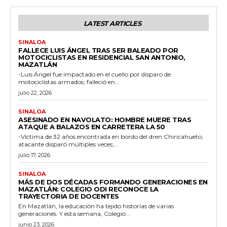
LATEST ARTICLES
SINALOA
FALLECE LUIS ÁNGEL TRAS SER BALEADO POR
MOTOCICLISTAS EN RESIDENCIAL SAN ANTONIO,
MAZATLÁN
-Luis Ángel fue impactado en el cuello por disparo de
motociclistas armados; falleció en...
julio 22, 2026
SINALOA
ASESINADO EN NAVOLATO: HOMBRE MUERE TRAS
ATAQUE A BALAZOS EN CARRETERA LA 50
-Víctima de 32 años encontrada en bordo del dren Chiricahueto;
atacante disparó múltiples veces;...
julio 17, 2026
SINALOA
MÁS DE DOS DÉCADAS FORMANDO GENERACIONES EN
MAZATLÁN: COLEGIO ODI RECONOCE LA
TRAYECTORIA DE DOCENTES
En Mazatlán, la educación ha tejido historias de varias
generaciones. Y esta semana, Colegio...
junio 23, 2026