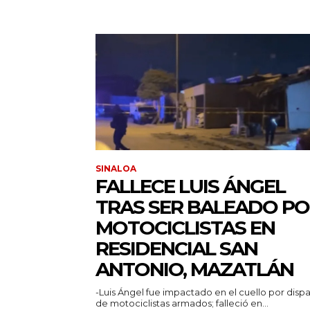
SINALOA
FALLECE LUIS ÁNGEL
TRAS SER BALEADO P
MOTOCICLISTAS EN
RESIDENCIAL SAN
ANTONIO, MAZATLÁN
-Luis Ángel fue impactado en el cuello por disp
de motociclistas armados; falleció en...