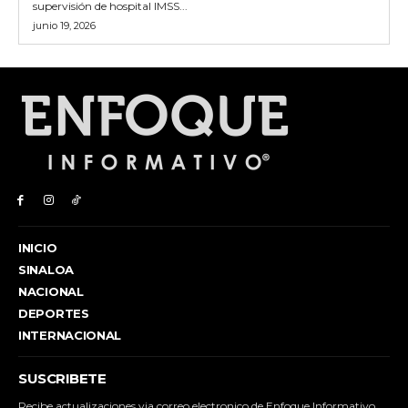
supervisión de hospital IMSS...
junio 19, 2026
INICIO
SINALOA
NACIONAL
DEPORTES
INTERNACIONAL
SUSCRIBETE
Recibe actualizaciones via correo electronico de Enfoque Informativo