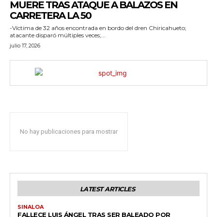
MUERE TRAS ATAQUE A BALAZOS EN
CARRETERA LA 50
-Víctima de 32 años encontrada en bordo del dren Chiricahueto;
atacante disparó múltiples veces;...
julio 17, 2026
No hay publicaciones para mostrar
LATEST ARTICLES
SINALOA
FALLECE LUIS ÁNGEL TRAS SER BALEADO POR