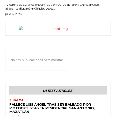
-Víctima de 32 años encontrada en bordo del dren Chiricahueto;
atacante disparó múltiples veces;...
julio 17, 2026
No hay publicaciones para mostrar
LATEST ARTICLES
SINALOA
FALLECE LUIS ÁNGEL TRAS SER BALEADO POR
MOTOCICLISTAS EN RESIDENCIAL SAN ANTONIO,
MAZATLÁN